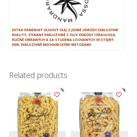
EXTRA PANENSKÝ OLIVOVÝ OLEJ Z JEDNÉ ODRŮDY EXKLUZIVNÍ
KVALITY, ZÍSKANÝ EXKLUZIVNĚ Z OLIV ODRŮDY CERASUOLA,
RUČNĚ SBÍRANÝCH A ZA STUDENA LISOVANÝCH VE STEJNÝ
DEN, EXKLUZIVNĚ MECHANICKÝMI METODAMI.
Related products