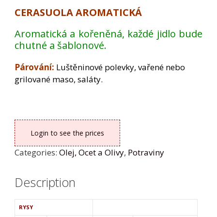
CERASUOLA AROMATICKÁ
Aromatická a kořeněná, každé jidlo bude
chutné a šablonové.
Párování:
Luštěninové polevky, vařené nebo
grilované maso, saláty.
Login to see the prices
Categories:
Olej, Ocet a Olivy
,
Potraviny
Description
RYSY