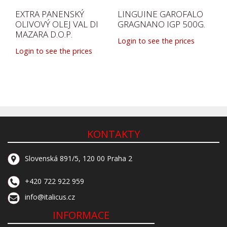
EXTRA PANENSKÝ
LINGUINE GAROFALO
OLIVOVÝ OLEJ VAL DI
GRAGNANO IGP 500G.
MAZARA D.O.P.
Login to see the prices
Login to see the prices
KONTAKTY
Slovenská 891/5, 120 00 Praha 2
+420 722 922 959
info@italicus.cz
INFORMACE