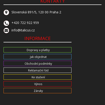
KONTAKTY
Slovenská 891/5, 120 00 Praha 2
+420 722 922 959
info@italicus.cz
INFORMACE
Dopravy a platby
Jak objednat
Obchodní podmínky
Reklamační řád
Ke stažení
Výnos
Záruky