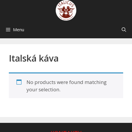
Skip
to
content
Menu
Italská káva
No products were found matching
your selection.