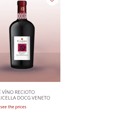
É VÍNO RECIOTO
ICELLA DOCG VENETO
 see the prices