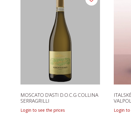
MOSCATO D’ASTI D.O.C.G COLLINA
ITALSK
SERRAGRILLI
VALPOL
Login to see the prices
Login to