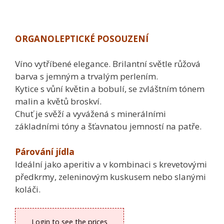
ORGANOLEPTICKÉ POSOUZENÍ
Víno vytříbené elegance. Brilantní světle růžová
barva s jemným a trvalým perlením.
Kytice s vůní květin a bobulí, se zvláštním tónem
malin a květů broskví.
Chuť je svěží a vyvážená s minerálními
základními tóny a šťavnatou jemností na patře.
Párování jídla
Ideální jako aperitiv a v kombinaci s krevetovými
předkrmy, zeleninovým kuskusem nebo slanými
koláči.
Login to see the prices