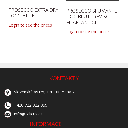
PROSECCO EXTRA DRY
PROSECCO SPUMANTE
D.O.C. BLUE
DOC BRUT TREVISO
FILARI ANTICHI
Login to see the prices
Login to see the prices
KONTAKTY
Slovenská 891/5, 120 00 Praha 2
+420 722 922 959
info@italicus.cz
INFORMACE