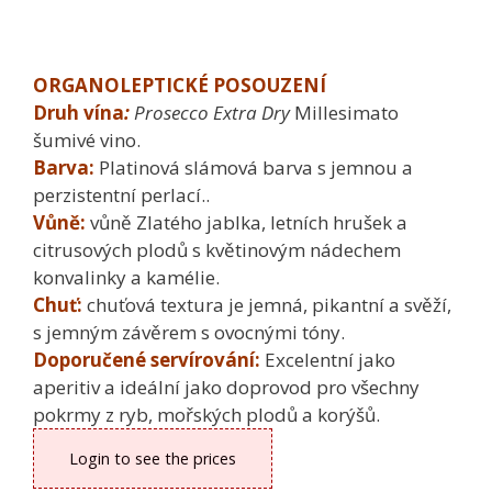
ORGANOLEPTICKÉ POSOUZENÍ
Druh vína
:
Prosecco Extra Dry
Millesimato
šumivé vino.
Barva:
Platinová slámová barva s jemnou a
perzistentní perlací..
Vůně:
vůně Zlatého jablka, letních hrušek a
citrusových plodů s květinovým nádechem
konvalinky a kamélie.
Chuť:
chuťová textura je jemná, pikantní a svěží,
s jemným závěrem s ovocnými tóny.
Doporučené servírování:
Excelentní jako
aperitiv a ideální jako doprovod pro všechny
pokrmy z ryb, mořských plodů a korýšů.
Login to see the prices