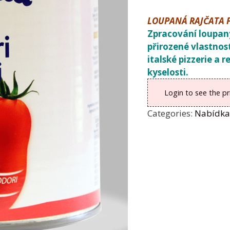
LOUPANÁ RAJČATA 
Zpracování loupan
přirozené vlastnost
italské pizzerie a 
kyselosti.
Login to see the pr
Categories:
Nabídk