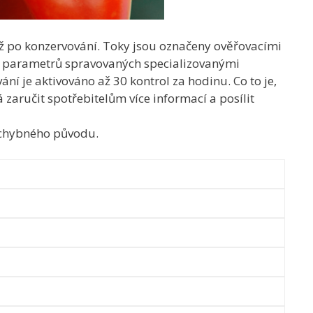
 po konzervování. Toky jsou označeny ověřovacími
ích parametrů spravovaných specializovanými
 je aktivováno až 30 kontrol za hodinu. Co to je,
aručit spotřebitelům více informací a posílit
pochybného původu.