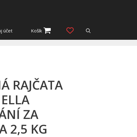
j účet
Košík
Á RAJČATA
ELLA
ÁNÍ ZA
 2,5 KG