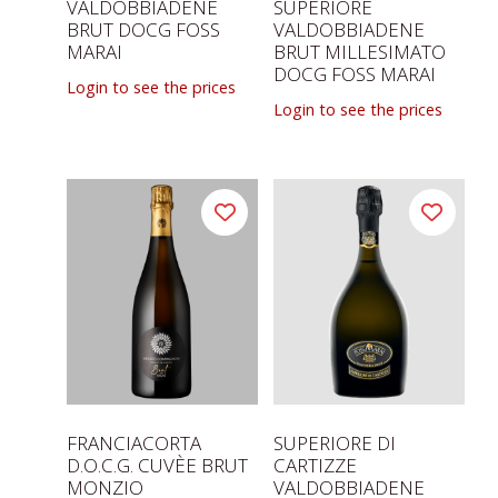
VALDOBBIADENE
SUPERIORE
BRUT DOCG FOSS
VALDOBBIADENE
MARAI
BRUT MILLESIMATO
DOCG FOSS MARAI
Login to see the prices
Login to see the prices
FRANCIACORTA
SUPERIORE DI
D.O.C.G. CUVÈE BRUT
CARTIZZE
MONZIO
VALDOBBIADENE