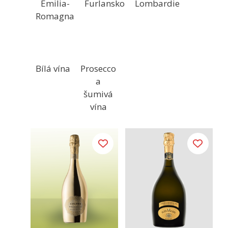
Emilia-
Furlansko
Lombardie
Romagna
Bílá vína
Prosecco
a
šumivá
vína