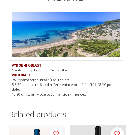
VÝROBNÍ OBLAST:
Menfi, jihovýchodní pobřeží Sicílie
VINIFIKACE:
Po kryomaceraci hroznů při teplotě
5-8 °C po dobu 4-6 hodin, fermentace probíhá při 16-18 °C po
dobu
15-20 dní, zrání v ocelových tancích 4 měsíce..
Related products