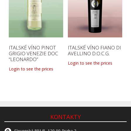
ITALSKÉ VÍNO PINOT
ITALSKÉ VÍNO FIANO DI
GRIGIO VENEZIE DOC
AVELLINO D.O.C.G.
“LEONARDO”
Login to see the prices
Login to see the prices
KONTAKTY
Slovenská 891/5, 120 00 Praha 2