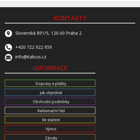
KONTAKTY
Slovenská 891/5, 120 00 Praha 2
+420 722 922 959
info@italicus.cz
INFORMACE
Dopravy a platby
Jak objednat
Obchodní podmínky
Reklamační řád
Ke stažení
Výnos
Záruky