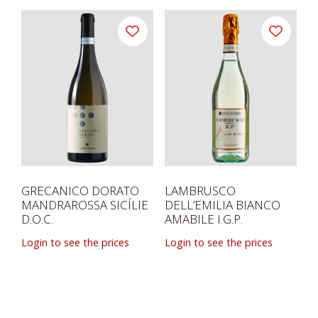
GRECANICO DORATO
LAMBRUSCO
MANDRAROSSA SICÍLIE
DELL’EMILIA BIANCO
D.O.C.
AMABILE I.G.P.
Login to see the prices
Login to see the prices