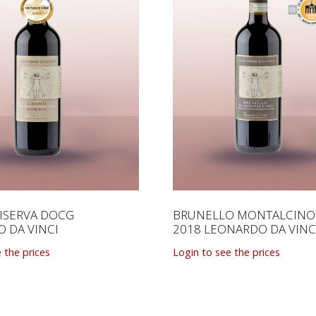
RISERVA DOCG
BRUNELLO MONTALCINO
 DA VINCI
2018 LEONARDO DA VINC
 the prices
Login to see the prices