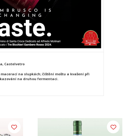
, Castelvetro
 macerací na slupkách; čištění moštu a kvašení při
dkazování na druhou fermentaci.