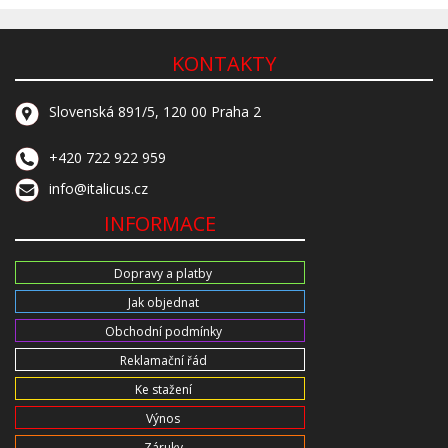
KONTAKTY
Slovenská 891/5, 120 00 Praha 2
+420 722 922 959
info@italicus.cz
INFORMACE
Dopravy a platby
Jak objednat
Obchodní podmínky
Reklamační řád
Ke stažení
Výnos
Záruky