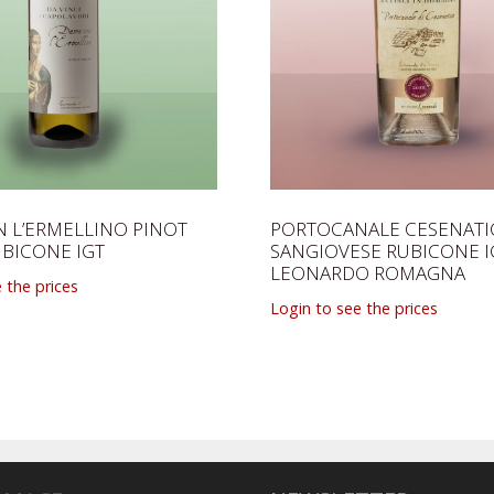
 L’ERMELLINO PINOT
PORTOCANALE CESENAT
UBICONE IGT
SANGIOVESE RUBICONE I
LEONARDO ROMAGNA
 the prices
Login to see the prices