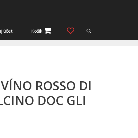
j účet
Košík
 VÍNO ROSSO DI
CINO DOC GLI