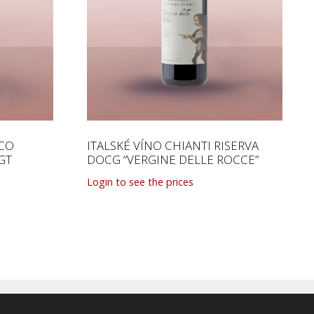
ICO
ITALSKÉ VÍNO CHIANTI RISERVA
GT
DOCG “VERGINE DELLE ROCCE”
Login to see the prices