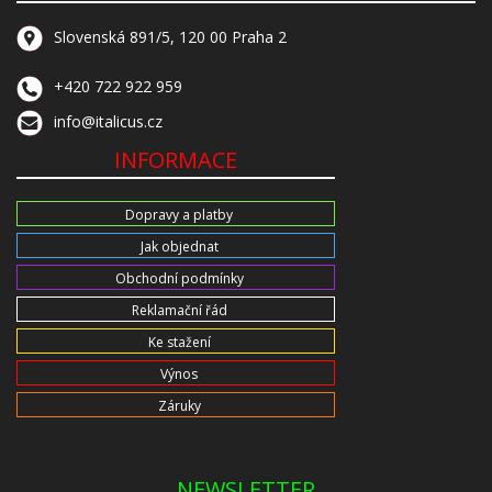
Slovenská 891/5, 120 00 Praha 2
+420 722 922 959
info@italicus.cz
INFORMACE
Dopravy a platby
Jak objednat
Obchodní podmínky
Reklamační řád
Ke stažení
Výnos
Záruky
NEWSLETTER