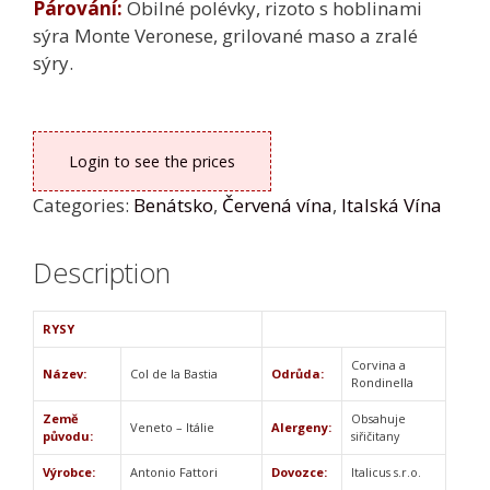
Párování:
Obilné polévky, rizoto s hoblinami
sýra Monte Veronese, grilované maso a zralé
sýry.
Login to see the prices
Categories:
Benátsko
,
Červená vína
,
Italská Vína
Description
RYSY
Corvina a
Název:
Col de la Bastia
Odrůda:
Rondinella
Země
Obsahuje
Veneto – Itálie
Alergeny:
původu:
siřičitany
Výrobce:
Antonio Fattori
Dovozce:
Italicus s.r.o.