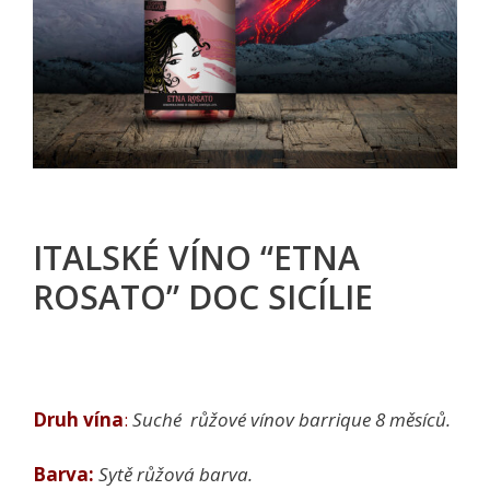
ITALSKÉ VÍNO “ETNA
ROSATO” DOC SICÍLIE
Druh vína
:
Suché růžové vínov barrique 8 měsíců.
Barva:
Sytě růžová barva.