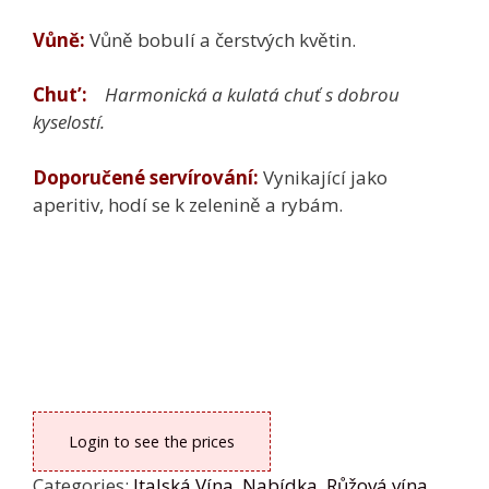
Vůně:
Vůně bobulí a čerstvých květin.
Chut’:
Harmonická a kulatá chuť s dobrou
kyselostí.
Doporučené servírování:
Vynikající jako
aperitiv, hodí se k zelenině a rybám.
Login to see the prices
Categories:
Italská Vína
,
Nabídka
,
Růžová vína
,