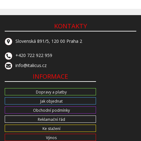
KONTAKTY
Slovenská 891/5, 120 00 Praha 2
+420 722 922 959
info@italicus.cz
INFORMACE
Dopravy a platby
Jak objednat
Obchodní podmínky
Reklamační řád
Ke stažení
Výnos