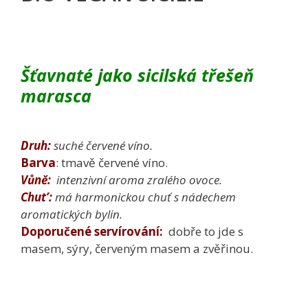
Šťavnaté jako sicilská třešeň
marasca
Druh
:
suché červené víno.
Barva
: tmavě červené víno.
Vůně:
intenzivní aroma zralého ovoce.
Chut’:
má harmonickou chuť s nádechem
aromatických bylin.
Doporučené servírování:
dobře to jde s
masem, sýry, červeným masem a zvěřinou.