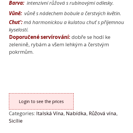
Barva
:
intenzivní růžová s rubínovými odlesky.
Vůně:
vůně s nádechem bobule a čerstvých květin.
Chut’:
má harmonickou a kulatou chuť s příjemnou
kyselostí.
Doporučené servírování:
dobře se hodí ke
zelenině, rybám a všem lehkým a čerstvým
pokrmům.
Login to see the prices
Categories:
Italská Vína
,
Nabídka
,
Růžová vína
,
Sicílie