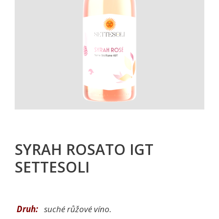
SYRAH ROSATO IGT
SETTESOLI
Druh
:
suché růžové víno.