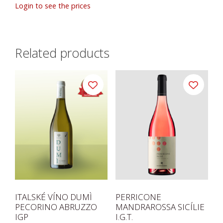
Login to see the prices
Related products
ITALSKÉ VÍNO DUMÌ
PERRICONE
PECORINO ABRUZZO
MANDRAROSSA SICÍLIE
IGP
I.G.T.