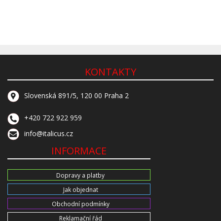
KONTAKTY
Slovenská 891/5, 120 00 Praha 2
+420 722 922 959
info@italicus.cz
INFORMACE
Dopravy a platby
Jak objednat
Obchodní podmínky
Reklamační řád